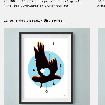
70x100cm (27,5x39,4in) - papier photo 205gr --
X
70x1
•
contact
ARRÊT DES COMMANDES EN LIGNE
ARRÊ
La série des oiseaux / Bird series
……………………………………….………….