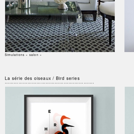
Simulations « salon »
La série des oiseaux / Bird series
……………………………………….………….