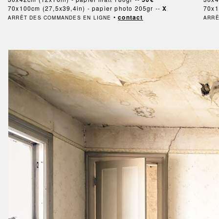
70x100cm (27,5x39,4in) - papier photo 205gr --
X
70x1
•
contact
ARRÊT DES COMMANDES EN LIGNE
ARRÊ