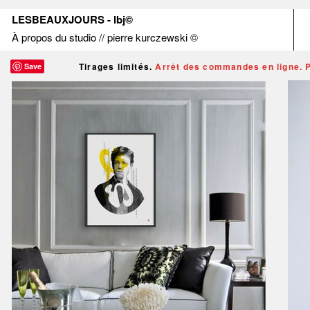
LESBEAUXJOURS - lbj©
À propos du studio
// pierre kurczewski ©
Tirages limités.
Arrêt des commandes en ligne. P
Save