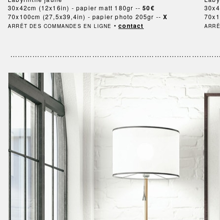
30x42cm (12x16in) - papier matt 180gr --
50€
30x4
70x100cm (27,5x39,4in) - papier photo 205gr --
X
70x1
•
contact
ARRÊT DES COMMANDES EN LIGNE
ARRÊ
……………………………………….…………………………………